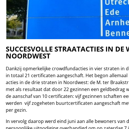
SUCCESVOLLE STRAATACTIES IN DE
NOORDWEST
Dankzij opmerkelijke crowdfundacties in vier straten in
in totaal 21 certificaten aangeschaft. Het begon allemaal
acties in de drie straten in Noordwest: de M. ter Braakst
met als resultaat dat door 22 gezinnen een geldbedrag 
de aanschaf van 10 certificaten: vijf gezinnen schaften e
werden vijf zogeheten buurtcertificaten aangeschaft met
per gezin.
In vervolg daarop werd eind juni aan alle bewoners van 
persoonlijke uitnodiging overhandigd om op zaterdag 7 j