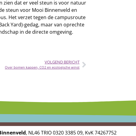
zien dat er veel steun is voor natuur
n de steun voor Mooi Binnenveld en
pus. Het verzet tegen de campusroute
y Back Yard)-gedag, maar van oprechte
ndschap in de directe omgeving.
VOLGEND BERICHT
Over bomen kappen, CO2 en ecologische winst
Binnenveld
, NL46 TRIO 0320 3385 09, KvK 74267752