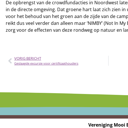
De opbrengst van de crowdfundacties in Noordwest laten 
in de directe omgeving. Dat groene hart laat zich zien i
voor het behoud van het groen aan de zijde van de cam
reikt dus veel verder dan alleen maar ‘NIMBY’ (Not In M
zorg voor de effecten van deze rondweg op natuur en la
VORIG BERICHT
Geslaagde excursie voor certificaathouders
Vereniging Mooi 