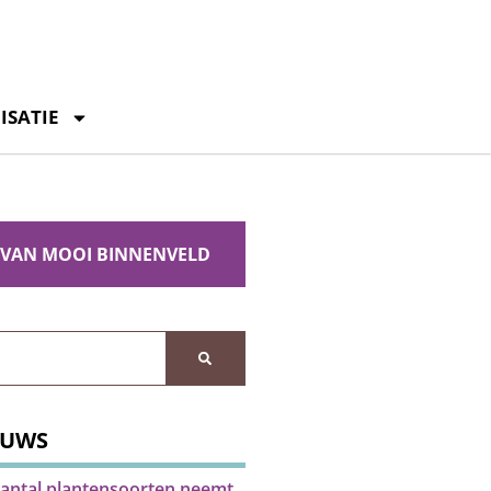
ISATIE
 VAN MOOI BINNENVELD
EUWS
antal plantensoorten neemt