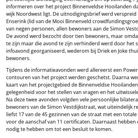
informeren over het project Binnenveldse Hooilanden dat
wijk Noordwest ligt. De uitnodigingsbrief werd verspreid 
Enserink (lid van de Mooi Binnenveld crowdfundingsgroe
van negen personen, allen bewoners aan de Simon Vestdi
De avond werd bezocht door tien bewoners, maar omdat
te zijn maar die avond te zijn verhinderd werd door het
infoavond georganiseerd, wederom bij Driek en Joke th
bewoners.
Tijdens de informatieavonden werd allereerst een Power
contouren van het project werden geschetst. Daarna we
kaart van het projectgebied de Binnenveldse Hooilanden
gelegenheid voor het stellen van vragen en het uitwisse
Na deze twee avonden volgden vele persoonlijke bilater
bewoners van de Simon Vestdijkstraat, wat uiteindelijk 
liefst 17 van de 45 gezinnen van de straat met een totale
voor de aanschaf van 11 certificaten. Daarnaast hebben
nodig te hebben om tot een besluit te komen.