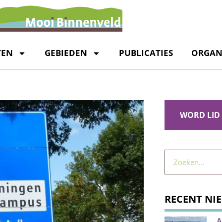
TEN
GEBIEDEN
PUBLICATIES
ORGAN
WORD LID
RECENT NI
A