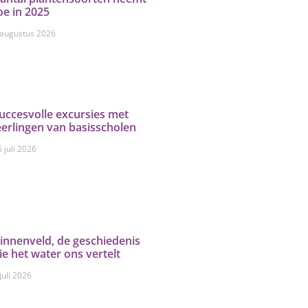
oe in 2025
 augustus 2026
uccesvolle excursies met
eerlingen van basisscholen
 juli 2026
innenveld, de geschiedenis
ie het water ons vertelt
juli 2026