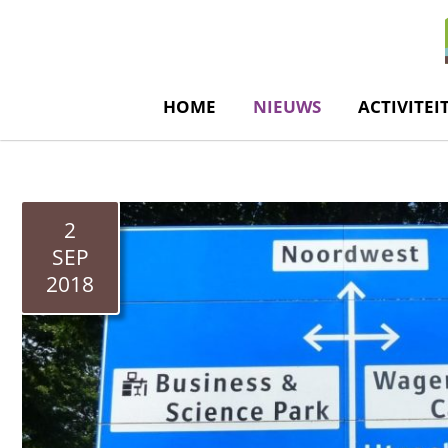
de
inhoud
HOME
NIEUWS
ACTIVITEI
2
SEP
2018