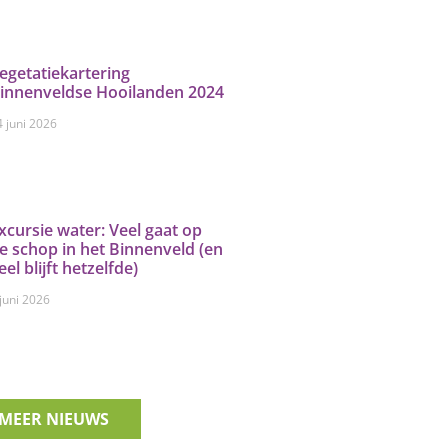
egetatiekartering
innenveldse Hooilanden 2024
4 juni 2026
xcursie water: Veel gaat op
e schop in het Binnenveld (en
eel blijft hetzelfde)
 juni 2026
MEER NIEUWS