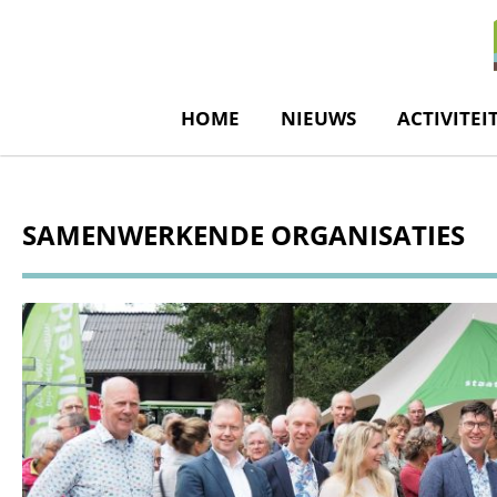
de
inhoud
HOME
NIEUWS
ACTIVITEI
SAMENWERKENDE ORGANISATIES