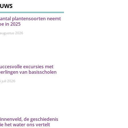
EUWS
antal plantensoorten neemt
oe in 2025
 augustus 2026
uccesvolle excursies met
eerlingen van basisscholen
 juli 2026
innenveld, de geschiedenis
ie het water ons vertelt