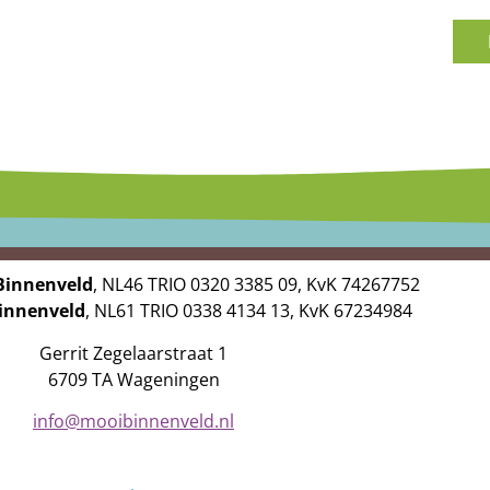
Binnenveld
, NL46 TRIO 0320 3385 09, KvK 74267752
Binnenveld
, NL61 TRIO 0338 4134 13, KvK 67234984
Gerrit Zegelaarstraat 1
6709 TA Wageningen
info@mooibinnenveld.nl