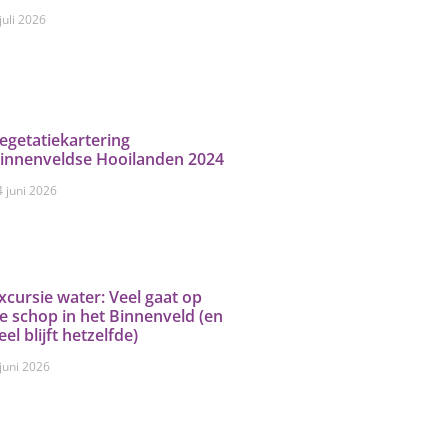
juli 2026
egetatiekartering
innenveldse Hooilanden 2024
4 juni 2026
xcursie water: Veel gaat op
e schop in het Binnenveld (en
eel blijft hetzelfde)
 juni 2026