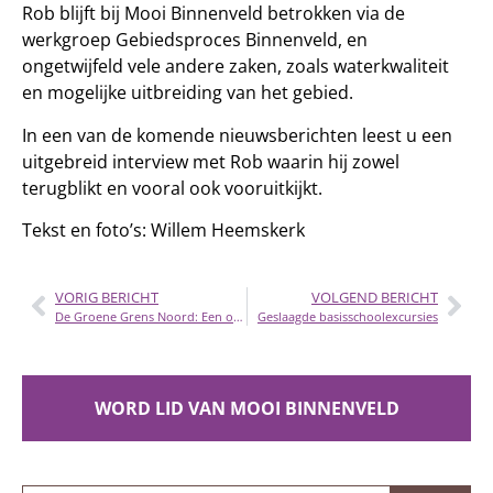
Rob blijft bij Mooi Binnenveld betrokken via de
werkgroep Gebiedsproces Binnenveld, en
ongetwijfeld vele andere zaken, zoals waterkwaliteit
en mogelijke uitbreiding van het gebied.
In een van de komende nieuwsberichten leest u een
uitgebreid interview met Rob waarin hij zowel
terugblikt en vooral ook vooruitkijkt.
Tekst en foto’s: Willem Heemskerk
VORIG BERICHT
VOLGEND BERICHT
De Groene Grens Noord: Een ontdekking
Geslaagde basisschoolexcursies
WORD LID VAN MOOI BINNENVELD