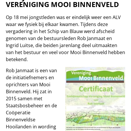
VERENIGING MOOI BINNENVELD
Op 18 mei jongstleden was er eindelijk weer een ALV
waar we fysiek bij elkaar kwamen. Tijdens deze
vergadering in het Schip van Blauw werd afscheid
genomen van de bestuursleden Rob Janmaat en
Ingrid Luitse, die beiden jarenlang deel uitmaakten
van het bestuur en veel voor Mooi Binnenveld hebben
betekend.
Rob Janmaat is een van
de initiatiefnemers en
oprichters van Mooi
Binnenveld. Hij zat in
2015 samen met
Staatsbosbeheer en de
Coöperatie
Binnenveldse
Hooilanden in wording