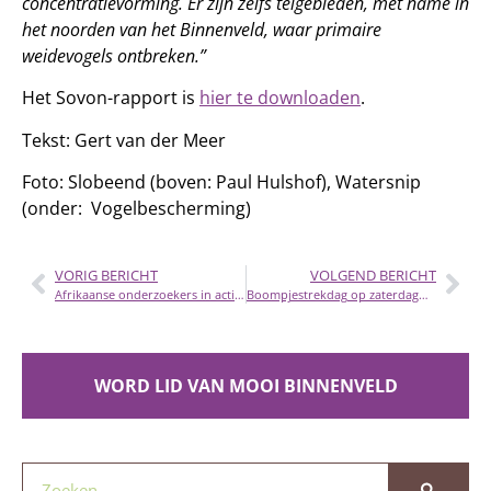
concentratievorming. Er zijn zelfs telgebieden, met name in
het noorden van het Binnenveld, waar primaire
weidevogels ontbreken.”
Het Sovon-rapport is
hier te downloaden
.
Tekst: Gert van der Meer
Foto: Slobeend (boven: Paul Hulshof), Watersnip
(onder: Vogelbescherming)
VORIG BERICHT
VOLGEND BERICHT
Afrikaanse onderzoekers in actie in het Binnenveld
Boompjestrekdag op zaterdagmorgen 13 augustus
WORD LID VAN MOOI BINNENVELD