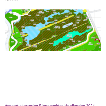
Vegetatiekartering Binnenveldse Hooilanden 2024