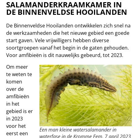
SALAMANDERKRAAMKAMER IN
DE BINNENVELDSE HOOILANDEN
De Binnenveldse Hooilanden ontwikkelen zich snel na
de werkzaamheden die het nieuwe gebied een goede
start gaven. Vele vrijwilligers hebben diverse
soortgroepen vanaf het begin in de gaten gehouden.
Voor amfibieën is dit nauwelijks gebeurd, tot 2023.
Om meer
te weten te
komen
over de
amfibieën
in het
gebied is er
in 2023
voor het
Een man kleine watersalamander in
eerst een
waterfase in de Kromme Eem, 7 april 2023