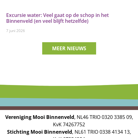
Excursie water: Veel gaat op de schop in het
Binnenveld (en veel blijft hetzelfde)
7 juni 2026
MEER NIEUWS
Vereniging Mooi Binnenveld
, NL46 TRIO 0320 3385 09,
KvK 74267752
Stichting Mooi Binnenveld
, NL61 TRIO 0338 4134 13,