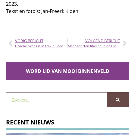
2023.
Tekst en foto’s: Jan-Freerk Kloen
VORIG BERICHT
VOLGEND BERICHT
Groene Grens is in trek bij nachtvlinders
Meer soorten libellen in de Binnenveldse Hooilanden in 2023
WORD LID VAN MOOI BINNENVELD
RECENT NIEUWS