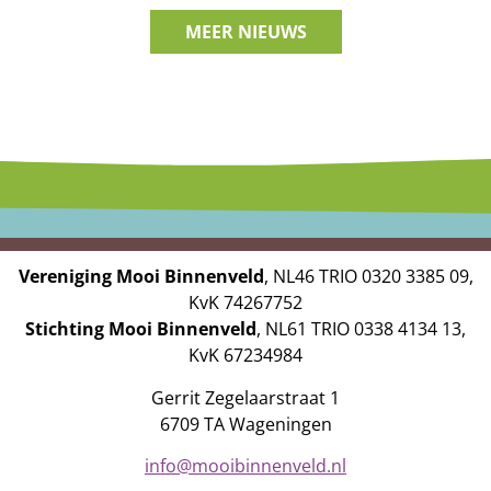
MEER NIEUWS
Vereniging Mooi Binnenveld
, NL46 TRIO 0320 3385 09,
KvK 74267752
Stichting Mooi Binnenveld
, NL61 TRIO 0338 4134 13,
KvK 67234984
Gerrit Zegelaarstraat 1
6709 TA Wageningen
info@mooibinnenveld.nl