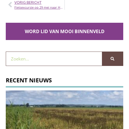
VORIG BERICHT
Fietsexcursie op 29 mei naar Het Binnenveld
WORD LID VAN MOOI BINNENVELD
RECENT NIEUWS