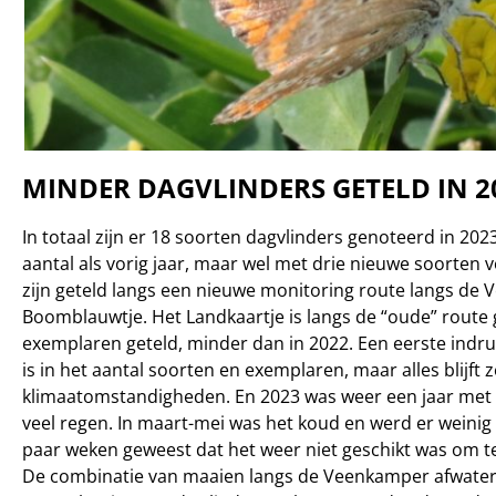
MINDER DAGVLINDERS GETELD IN 2
In totaal zijn er 18 soorten dagvlinders genoteerd in 202
aantal als vorig jaar, maar wel met drie nieuwe soorten
zijn geteld langs een nieuwe monitoring route langs de
Boomblauwtje. Het Landkaartje is langs de “oude” route gez
exemplaren geteld, minder dan in 2022. Een eerste indruk 
is in het aantal soorten en exemplaren, maar alles blijft 
klimaatomstandigheden. En 2023 was weer een jaar met 
veel regen. In maart-mei was het koud en werd er weinig g
paar weken geweest dat het weer niet geschikt was om te
De combinatie van maaien langs de Veenkamper afwateri