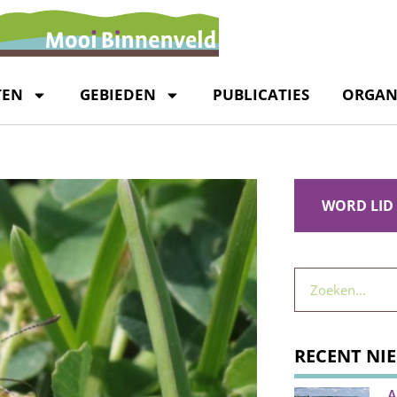
TEN
GEBIEDEN
PUBLICATIES
ORGAN
WORD LID
RECENT NI
A