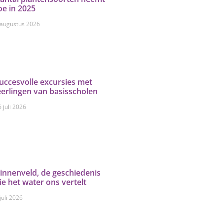
oe in 2025
 augustus 2026
uccesvolle excursies met
eerlingen van basisscholen
 juli 2026
innenveld, de geschiedenis
ie het water ons vertelt
juli 2026