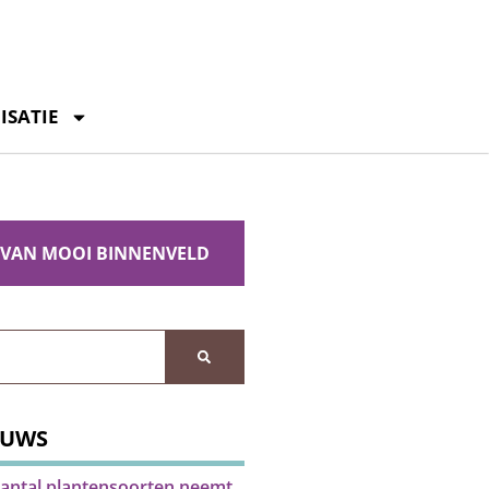
ISATIE
 VAN MOOI BINNENVELD
EUWS
antal plantensoorten neemt