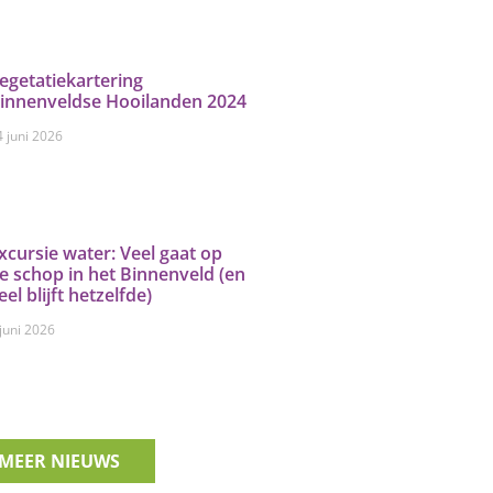
egetatiekartering
innenveldse Hooilanden 2024
4 juni 2026
xcursie water: Veel gaat op
e schop in het Binnenveld (en
eel blijft hetzelfde)
 juni 2026
MEER NIEUWS