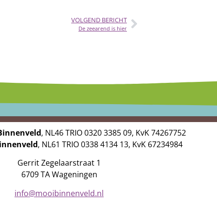
VOLGEND BERICHT
De zeearend is hier
Binnenveld
, NL46 TRIO 0320 3385 09, KvK 74267752
Binnenveld
, NL61 TRIO 0338 4134 13, KvK 67234984
Gerrit Zegelaarstraat 1
6709 TA Wageningen
info@mooibinnenveld.nl