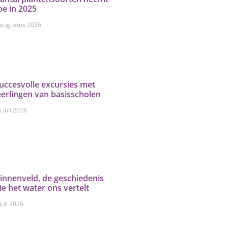
oe in 2025
 augustus 2026
uccesvolle excursies met
eerlingen van basisscholen
 juli 2026
innenveld, de geschiedenis
ie het water ons vertelt
juli 2026