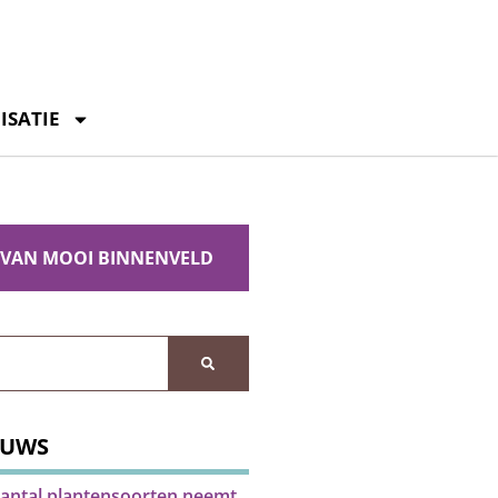
ISATIE
 VAN MOOI BINNENVELD
EUWS
antal plantensoorten neemt