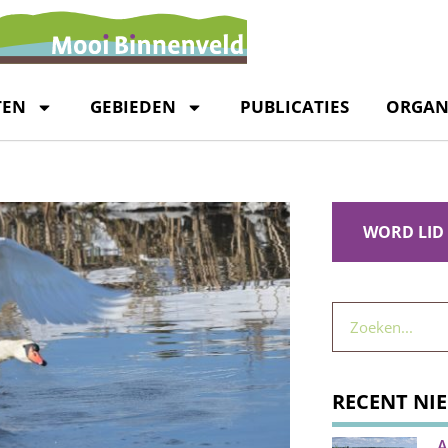
TEN
GEBIEDEN
PUBLICATIES
ORGAN
WORD LID
RECENT NI
A