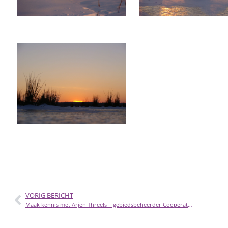
VORIG BERICHT
Maak kennis met Arjen Threels – gebiedsbeheerder Coöperatie Binnenveldse Hooilanden