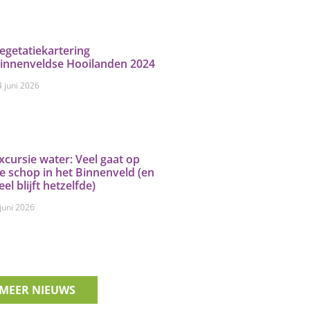
egetatiekartering
innenveldse Hooilanden 2024
4 juni 2026
xcursie water: Veel gaat op
e schop in het Binnenveld (en
eel blijft hetzelfde)
 juni 2026
MEER NIEUWS