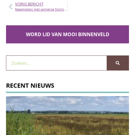
VORIG BERICHT
Nagenieten met winterse foto’s van de Binnenveldse Hooilanden
WORD LID VAN MOOI BINNENVELD
RECENT NIEUWS