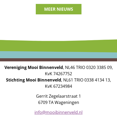
MEER NIEUWS
Vereniging Mooi Binnenveld
, NL46 TRIO 0320 3385 09,
KvK 74267752
Stichting Mooi Binnenveld
, NL61 TRIO 0338 4134 13,
KvK 67234984
Gerrit Zegelaarstraat 1
6709 TA Wageningen
info@mooibinnenveld.nl