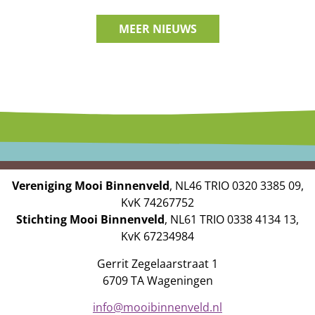
MEER NIEUWS
Vereniging Mooi Binnenveld
, NL46 TRIO 0320 3385 09,
KvK 74267752
Stichting Mooi Binnenveld
, NL61 TRIO 0338 4134 13,
KvK 67234984
Gerrit Zegelaarstraat 1
6709 TA Wageningen
info@mooibinnenveld.nl