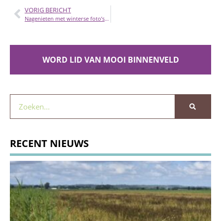
VORIG BERICHT
Nagenieten met winterse foto’s van de Binnenveldse Hooilanden
WORD LID VAN MOOI BINNENVELD
RECENT NIEUWS