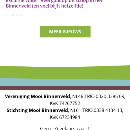
Excursie water: Veel gaat op de schop in het
Binnenveld (en veel blijft hetzelfde)
7 juni 2026
MEER NIEUWS
Vereniging Mooi Binnenveld
, NL46 TRIO 0320 3385 09,
KvK 74267752
Stichting Mooi Binnenveld
, NL61 TRIO 0338 4134 13,
KvK 67234984
Gerrit Zegelaarstraat 1