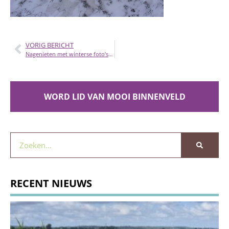
VORIG BERICHT
Nagenieten met winterse foto’s van de Binnenveldse Hooilanden
WORD LID VAN MOOI BINNENVELD
RECENT NIEUWS