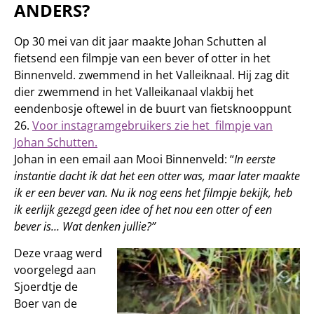
ANDERS?
Op 30 mei van dit jaar maakte Johan Schutten al
fietsend een filmpje van een bever of otter in het
Binnenveld. zwemmend in het Valleiknaal. Hij zag dit
dier zwemmend in het Valleikanaal vlakbij het
eendenbosje oftewel in de buurt van fietsknooppunt
26.
Voor instagramgebruikers zie het filmpje van
Johan Schutten.
Johan in een email aan Mooi Binnenveld: “
In eerste
instantie dacht ik dat het een otter was, maar later maakte
ik er een bever van. Nu ik nog eens het filmpje bekijk, heb
ik eerlijk gezegd geen idee of het nou een otter of een
bever is… Wat denken jullie?”
Deze vraag werd
voorgelegd aan
Sjoerdtje de
Boer van de