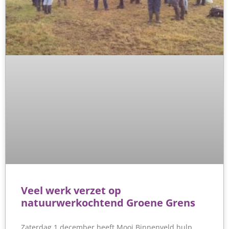
Veel werk verzet op
natuurwerkochtend Groene Grens
Zaterdag 1 december heeft Mooi Binnenveld hulp