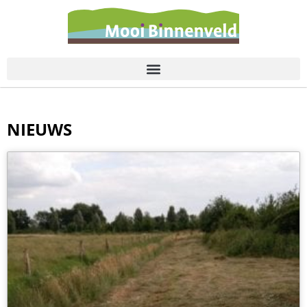
de
inhoud
NIEUWS