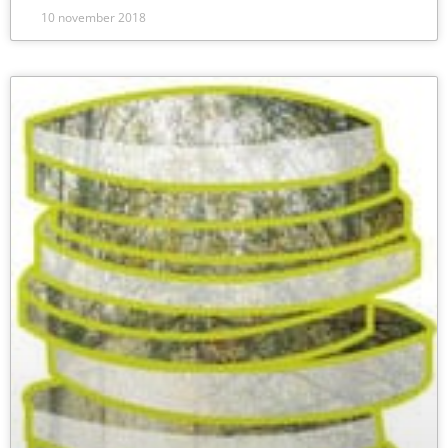
10 november 2018