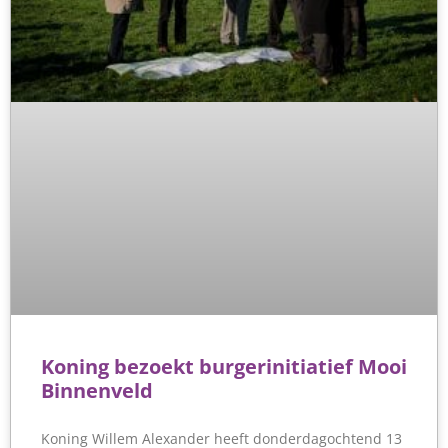
Koning bezoekt burgerinitiatief Mooi
Binnenveld
Koning Willem Alexander heeft donderdagochtend 13