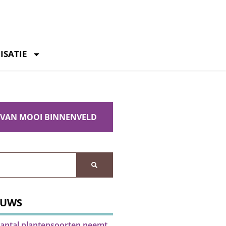
ISATIE
 VAN MOOI BINNENVELD
EUWS
antal plantensoorten neemt