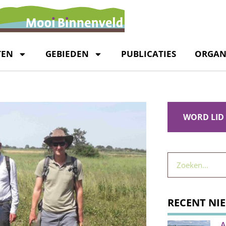
TEN
GEBIEDEN
PUBLICATIES
ORGAN
WORD LID
RECENT NI
A