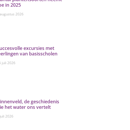
oe in 2025
 augustus 2026
uccesvolle excursies met
eerlingen van basisscholen
 juli 2026
innenveld, de geschiedenis
ie het water ons vertelt
juli 2026