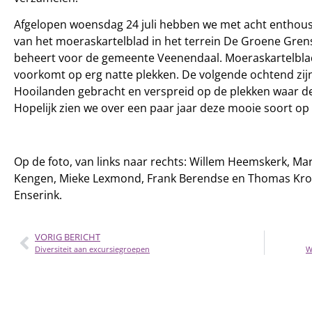
Afgelopen woensdag 24 juli hebben we met acht enthousi
van het moeraskartelblad in het terrein De Groene Gren
beheert voor de gemeente Veenendaal. Moeraskartelblad 
voorkomt op erg natte plekken. De volgende ochtend zij
Hooilanden gebracht en verspreid op de plekken waar d
Hopelijk zien we over een paar jaar deze mooie soort op
Op de foto, van links naar rechts: Willem Heemskerk, Mar
Kengen, Mieke Lexmond, Frank Berendse en Thomas Kroo
Enserink.
VORIG BERICHT
Diversiteit aan excursiegroepen
W