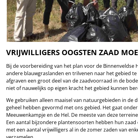
VRIJWILLIGERS OOGSTEN ZAAD MO
Bij de voorbereiding van het plan voor de Binnenveldse
andere blauwgraslanden en trilvenen naar het gebied te
afgraven een groot deel van de zaadvoorraad in de bode
niet of nauwelijks op eigen kracht het gebied kunnen ber
We gebruiken alleen maaisel van natuurgebieden in de d
geheel hebben gevormd met ons gebied. Het gaat onde
Meeuwenkampje en de Hel. De meeste van deze terrein
Een aantal bijzondere plantensoorten hebben hun zaad d
met een aantal vrijwilligers al in de zomer zaden van en
verzamelen.