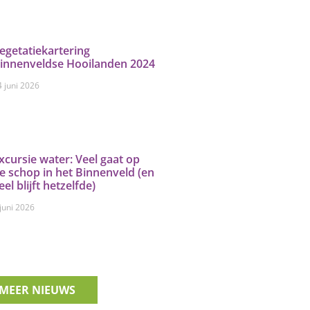
egetatiekartering
innenveldse Hooilanden 2024
4 juni 2026
xcursie water: Veel gaat op
e schop in het Binnenveld (en
eel blijft hetzelfde)
 juni 2026
MEER NIEUWS