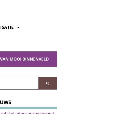
ISATIE
 VAN MOOI BINNENVELD
EUWS
antal plantensoorten neemt