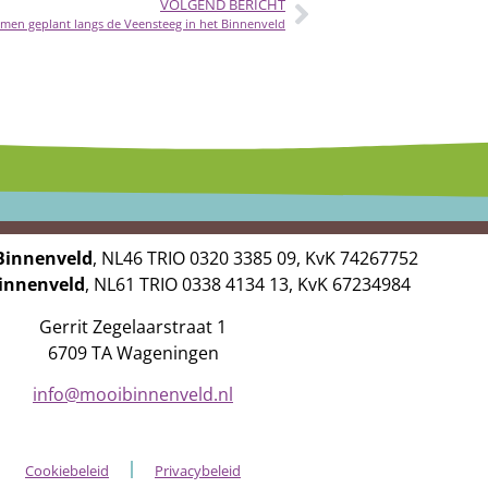
VOLGEND BERICHT
men geplant langs de Veensteeg in het Binnenveld
Binnenveld
, NL46 TRIO 0320 3385 09, KvK 74267752
Binnenveld
, NL61 TRIO 0338 4134 13, KvK 67234984
Gerrit Zegelaarstraat 1
6709 TA Wageningen
info@mooibinnenveld.nl
Cookiebeleid
Privacybeleid