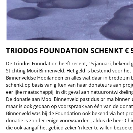
TRIODOS FOUNDATION SCHENKT € 5
De Triodos Foundation heeft recent, 15 januari, bekend 
Stichting Mooi Binnenveld. Het geld is bestemd voor he
Binnenveldse Hooilanden en alles wat daar in brede zin 
schenkt op basis van giften van haar donateurs aan proj
eerlijke maatschappij, in dit geval aan natuurontwikke
De donatie aan Mooi Binnenveld past dus prima binnen d
maar is ook gedaan op voorspraak van één van de donat
Binnenveld was bij de Foundation ook bekend via het p
donatie is zonder enige voorwaarden’, aldus de heer Chi
die ook aangaf het gebied zeker ’n keer te willen bezoeke