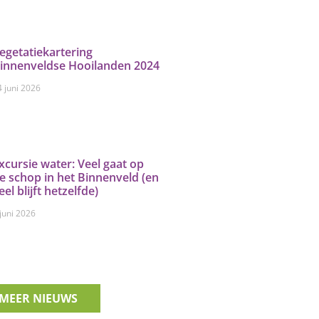
egetatiekartering
innenveldse Hooilanden 2024
4 juni 2026
xcursie water: Veel gaat op
e schop in het Binnenveld (en
eel blijft hetzelfde)
 juni 2026
MEER NIEUWS