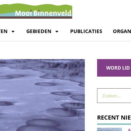
TEN
GEBIEDEN
PUBLICATIES
ORGAN
WORD LID
RECENT NI
A