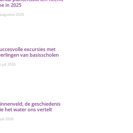
oe in 2025
 augustus 2026
uccesvolle excursies met
eerlingen van basisscholen
 juli 2026
innenveld, de geschiedenis
ie het water ons vertelt
juli 2026