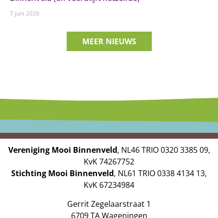
7 juni 2026
MEER NIEUWS
Vereniging Mooi Binnenveld
, NL46 TRIO 0320 3385 09,
KvK 74267752
Stichting Mooi Binnenveld
, NL61 TRIO 0338 4134 13,
KvK 67234984
Gerrit Zegelaarstraat 1
6709 TA Wageningen