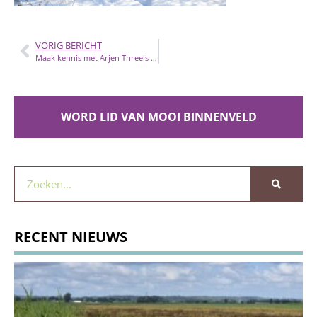
VORIG BERICHT
Maak kennis met Arjen Threels – gebiedsbeheerder Coöperatie Binnenveldse Hooilanden
WORD LID VAN MOOI BINNENVELD
RECENT NIEUWS