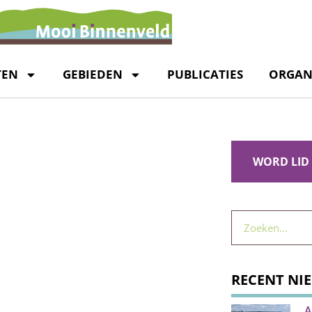
TEN
GEBIEDEN
PUBLICATIES
ORGAN
WORD LID
RECENT NI
A