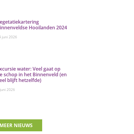
egetatiekartering
innenveldse Hooilanden 2024
4 juni 2026
xcursie water: Veel gaat op
e schop in het Binnenveld (en
eel blijft hetzelfde)
 juni 2026
MEER NIEUWS