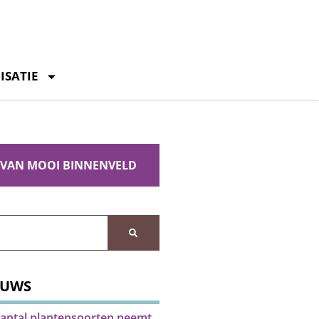
ISATIE
 VAN MOOI BINNENVELD
EUWS
antal plantensoorten neemt