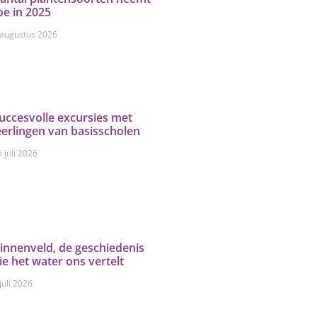
oe in 2025
 augustus 2026
uccesvolle excursies met
eerlingen van basisscholen
 juli 2026
innenveld, de geschiedenis
ie het water ons vertelt
juli 2026