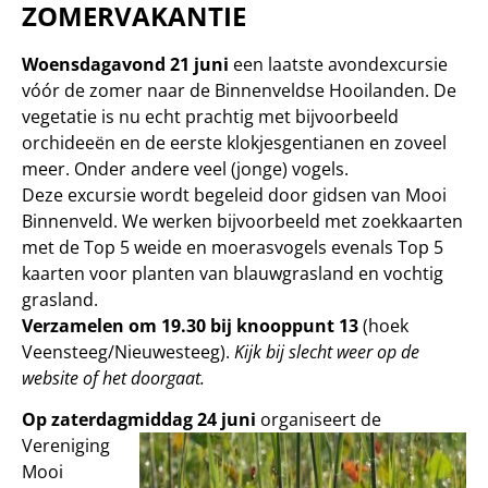
ZOMERVAKANTIE
Woensdagavond 21 juni
een laatste avondexcursie
vóór de zomer naar de Binnenveldse Hooilanden. De
vegetatie is nu echt prachtig met bijvoorbeeld
orchideeën en de eerste klokjesgentianen en zoveel
meer. Onder andere veel (jonge) vogels.
Deze excursie wordt begeleid door gidsen van Mooi
Binnenveld. We werken bijvoorbeeld met zoekkaarten
met de Top 5 weide en moerasvogels evenals Top 5
kaarten voor planten van blauwgrasland en vochtig
grasland.
Verzamelen om 19.30 bij knooppunt 13
(hoek
Veensteeg/Nieuwesteeg).
Kijk bij slecht weer op de
website of het doorgaat.
Op zaterdagm
iddag 24 juni
organiseert de
Vereniging
Mooi