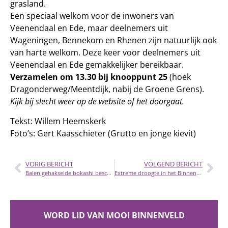
grasland.
Een speciaal welkom voor de inwoners van
Veenendaal en Ede, maar deelnemers uit
Wageningen, Bennekom en Rhenen zijn natuurlijk ook
van harte welkom. Deze keer voor deelnemers uit
Veenendaal en Ede gemakkelijker bereikbaar.
Verzamelen om 13.30 bij knooppunt 25
(hoek
Dragonderweg/Meentdijk, nabij de Groene Grens).
Kijk bij slecht weer op de website of het doorgaat.
Tekst: Willem Heemskerk
Foto’s: Gert Kaasschieter (Grutto en jonge kievit)
VORIG BERICHT
VOLGEND BERICHT
Balen gehakselde bokashi beschikbaar
Extreme droogte in het Binnenveld!
WORD LID VAN MOOI BINNENVELD