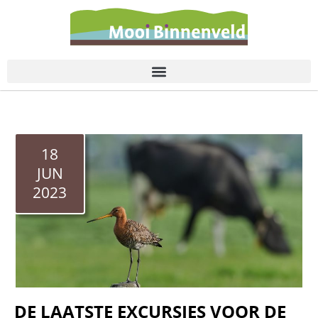
de
inhoud
18
JUN
2023
DE LAATSTE EXCURSIES VOOR DE