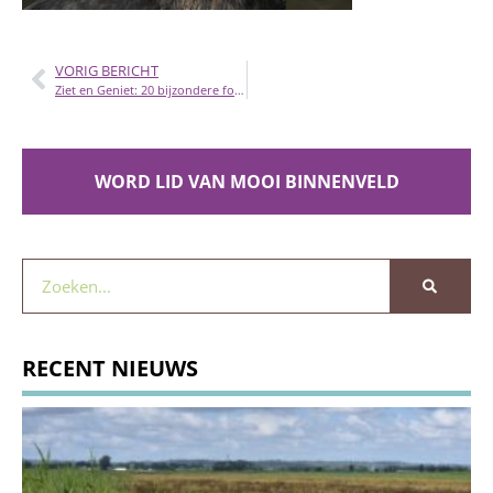
VORIG BERICHT
Ziet en Geniet: 20 bijzondere foto’s van vogels in de Binnenveldse Hooilanden
WORD LID VAN MOOI BINNENVELD
RECENT NIEUWS