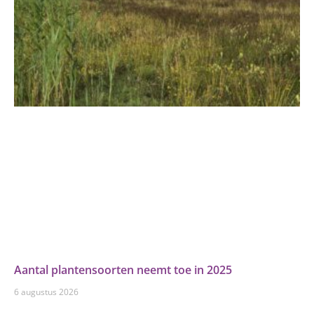
Aantal plantensoorten neemt toe in 2025
6 augustus 2026