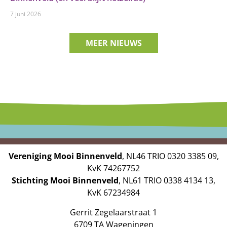
7 juni 2026
MEER NIEUWS
Vereniging Mooi Binnenveld
, NL46 TRIO 0320 3385 09,
KvK 74267752
Stichting Mooi Binnenveld
, NL61 TRIO 0338 4134 13,
KvK 67234984
Gerrit Zegelaarstraat 1
6709 TA Wageningen