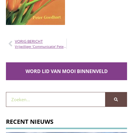
VORIG BERICHT
Vrijwilliger ‘Communicatie’ Peter Goedhart neemt afscheid
WORD LID VAN MOOI BINNENVELD
RECENT NIEUWS