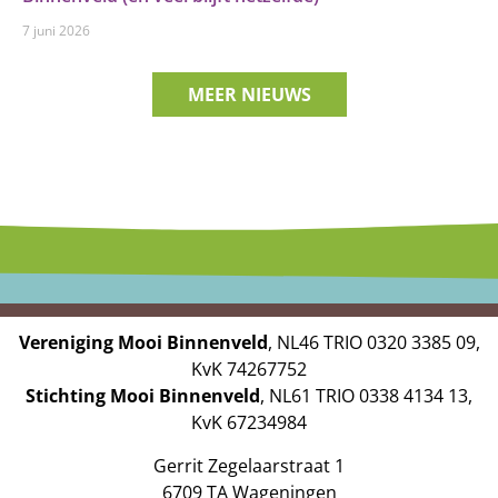
7 juni 2026
MEER NIEUWS
Vereniging Mooi Binnenveld
, NL46 TRIO 0320 3385 09,
KvK 74267752
Stichting Mooi Binnenveld
, NL61 TRIO 0338 4134 13,
KvK 67234984
Gerrit Zegelaarstraat 1
6709 TA Wageningen