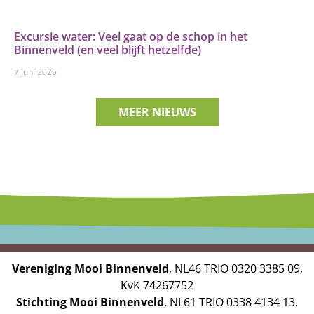
Excursie water: Veel gaat op de schop in het
Binnenveld (en veel blijft hetzelfde)
7 juni 2026
MEER NIEUWS
Vereniging Mooi Binnenveld
, NL46 TRIO 0320 3385 09,
KvK 74267752
Stichting Mooi Binnenveld
, NL61 TRIO 0338 4134 13,