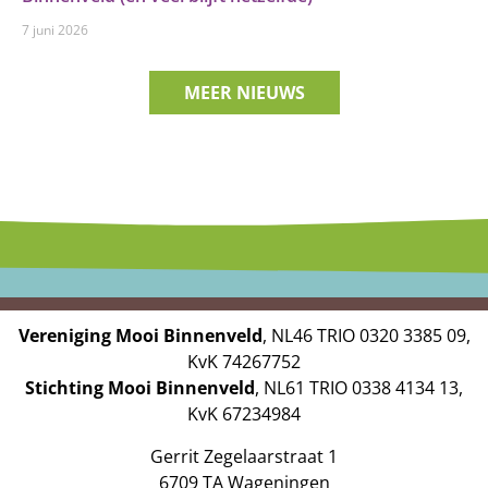
7 juni 2026
MEER NIEUWS
Vereniging Mooi Binnenveld
, NL46 TRIO 0320 3385 09,
KvK 74267752
Stichting Mooi Binnenveld
, NL61 TRIO 0338 4134 13,
KvK 67234984
Gerrit Zegelaarstraat 1
6709 TA Wageningen