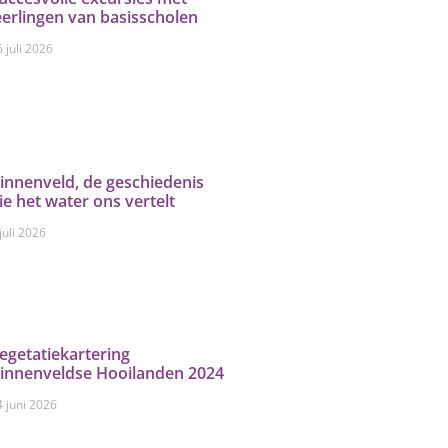
eerlingen van basisscholen
 juli 2026
innenveld, de geschiedenis
ie het water ons vertelt
juli 2026
egetatiekartering
innenveldse Hooilanden 2024
4 juni 2026