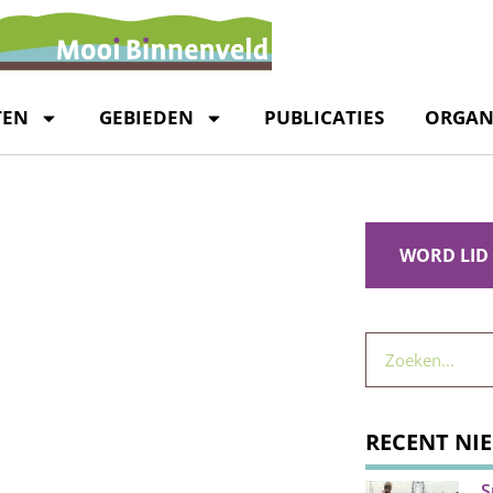
TEN
GEBIEDEN
PUBLICATIES
ORGAN
WORD LID
RECENT NI
S