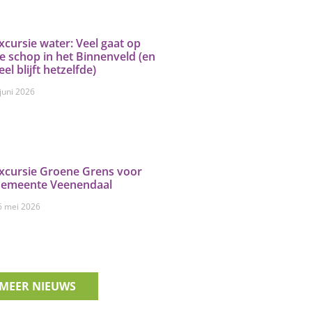
xcursie water: Veel gaat op
e schop in het Binnenveld (en
eel blijft hetzelfde)
 juni 2026
xcursie Groene Grens voor
emeente Veenendaal
6 mei 2026
MEER NIEUWS