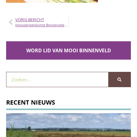
VORIG BERICHT
Inloopbijeenkomst Binnenveldse Hooilanden
WORD LID VAN MOOI BINNENVELD
RECENT NIEUWS