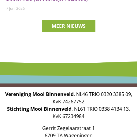
7 juni 2026
MEER NIEUWS
Vereniging Mooi Binnenveld
, NL46 TRIO 0320 3385 09,
KvK 74267752
Stichting Mooi Binnenveld
, NL61 TRIO 0338 4134 13,
KvK 67234984
Gerrit Zegelaarstraat 1
6709 TA Wageningen