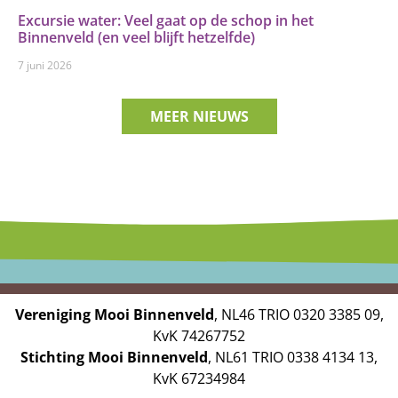
Excursie water: Veel gaat op de schop in het
Binnenveld (en veel blijft hetzelfde)
7 juni 2026
MEER NIEUWS
Vereniging Mooi Binnenveld
, NL46 TRIO 0320 3385 09,
KvK 74267752
Stichting Mooi Binnenveld
, NL61 TRIO 0338 4134 13,
KvK 67234984