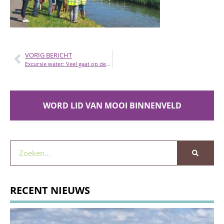
VORIG BERICHT
Excursie water: Veel gaat op de schop in het Binnenveld (en veel blijft hetzelfde)
WORD LID VAN MOOI BINNENVELD
RECENT NIEUWS