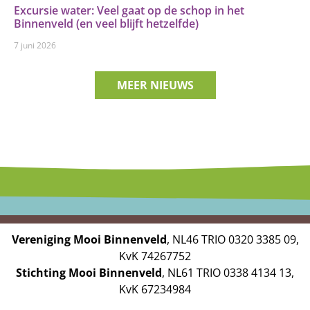
Excursie water: Veel gaat op de schop in het
Binnenveld (en veel blijft hetzelfde)
7 juni 2026
MEER NIEUWS
Vereniging Mooi Binnenveld
, NL46 TRIO 0320 3385 09,
KvK 74267752
Stichting Mooi Binnenveld
, NL61 TRIO 0338 4134 13,
KvK 67234984