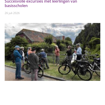
Succesvolle excursies met leerlingen van
basisscholen
26 juli 2026