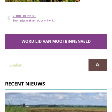
VORIG BERICHT
Boompjes trekken door vrijwilligers op 21 augustus
WORD LID VAN MOOI BINNENVELD
RECENT NIEUWS