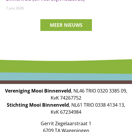
7 juni 2026
MEER NIEUWS
Vereniging Mooi Binnenveld
, NL46 TRIO 0320 3385 09,
KvK 74267752
Stichting Mooi Binnenveld
, NL61 TRIO 0338 4134 13,
KvK 67234984
Gerrit Zegelaarstraat 1
6709 TA Wageningen