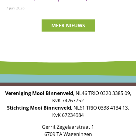
7 juni 2026
MEER NIEUWS
Vereniging Mooi Binnenveld
, NL46 TRIO 0320 3385 09,
KvK 74267752
Stichting Mooi Binnenveld
, NL61 TRIO 0338 4134 13,
KvK 67234984
Gerrit Zegelaarstraat 1
6709 TA Wageningen