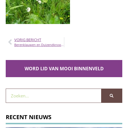
VORIG BERICHT
Berenklauwen en Duizendknopen, wat moet je ermee?
WORD LID VAN MOOI BINNENVELD
RECENT NIEUWS