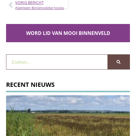
VORIG BERICHT
Algemeen Binnenveldse hooilanden
WORD LID VAN MOOI BINNENVELD
RECENT NIEUWS