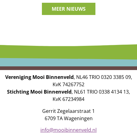
MEER NIEUWS
Vereniging Mooi Binnenveld
, NL46 TRIO 0320 3385 09,
KvK 74267752
Stichting Mooi Binnenveld
, NL61 TRIO 0338 4134 13,
KvK 67234984
Gerrit Zegelaarstraat 1
6709 TA Wageningen
info@mooibinnenveld.nl