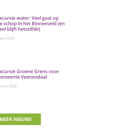
xcursie water: Veel gaat op
e schop in het Binnenveld (en
eel blijft hetzelfde)
 juni 2026
xcursie Groene Grens voor
emeente Veenendaal
6 mei 2026
MEER NIEUWS