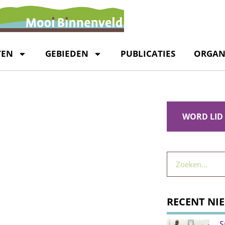
TEN
GEBIEDEN
PUBLICATIES
ORGAN
WORD LID
RECENT NI
S