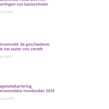
eerlingen van basisscholen
 juli 2026
innenveld, de geschiedenis
ie het water ons vertelt
juli 2026
egetatiekartering
innenveldse Hooilanden 2024
4 juni 2026