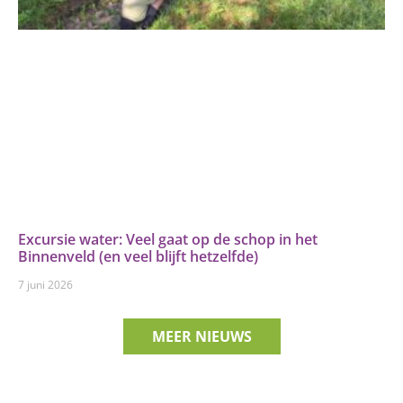
Excursie water: Veel gaat op de schop in het
Binnenveld (en veel blijft hetzelfde)
7 juni 2026
MEER NIEUWS