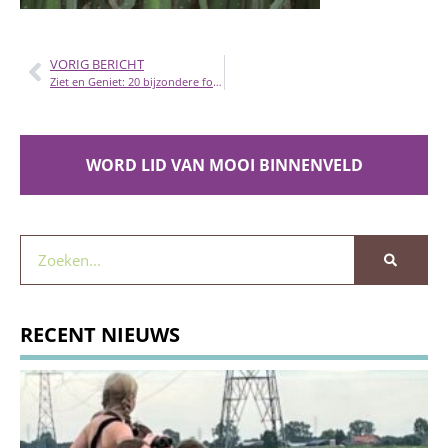
VORIG BERICHT
Ziet en Geniet: 20 bijzondere foto’s van vogels in de Binnenveldse Hooilanden
WORD LID VAN MOOI BINNENVELD
RECENT NIEUWS