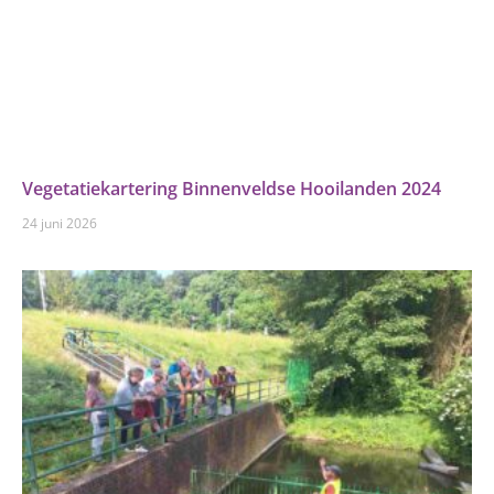
Vegetatiekartering Binnenveldse Hooilanden 2024
24 juni 2026