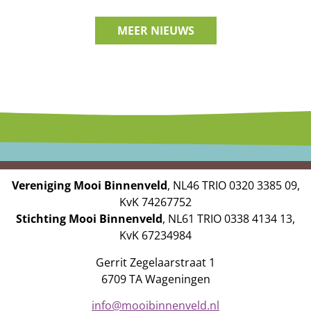
MEER NIEUWS
Vereniging Mooi Binnenveld
, NL46 TRIO 0320 3385 09,
KvK 74267752
Stichting Mooi Binnenveld
, NL61 TRIO 0338 4134 13,
KvK 67234984
Gerrit Zegelaarstraat 1
6709 TA Wageningen
info@mooibinnenveld.nl