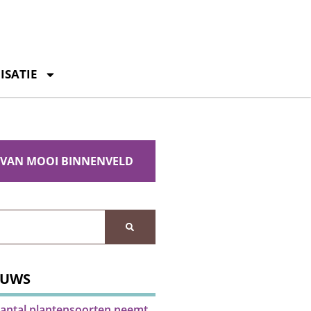
ISATIE
 VAN MOOI BINNENVELD
EUWS
antal plantensoorten neemt