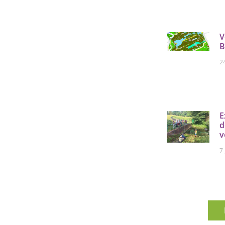
V
B
2
E
d
v
7