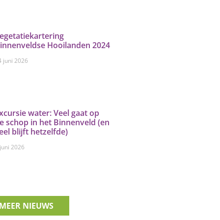
egetatiekartering
innenveldse Hooilanden 2024
4 juni 2026
xcursie water: Veel gaat op
e schop in het Binnenveld (en
eel blijft hetzelfde)
 juni 2026
MEER NIEUWS