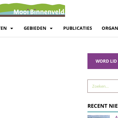
TEN
GEBIEDEN
PUBLICATIES
ORGAN
WORD LID
RECENT NI
A