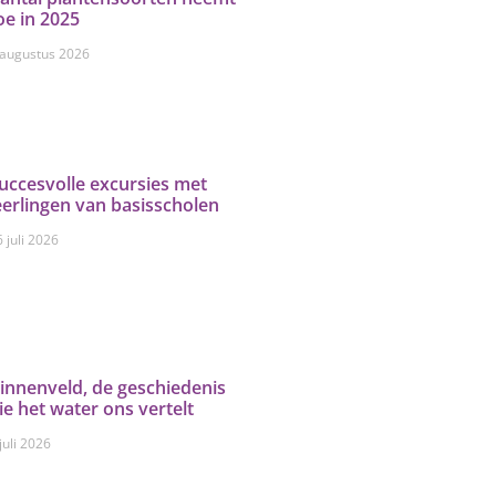
oe in 2025
 augustus 2026
uccesvolle excursies met
eerlingen van basisscholen
 juli 2026
innenveld, de geschiedenis
ie het water ons vertelt
juli 2026