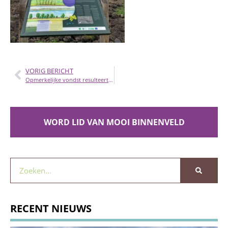
VORIG BERICHT
Opmerkelijke vondst resulteert in imposant kunstwerk
WORD LID VAN MOOI BINNENVELD
RECENT NIEUWS