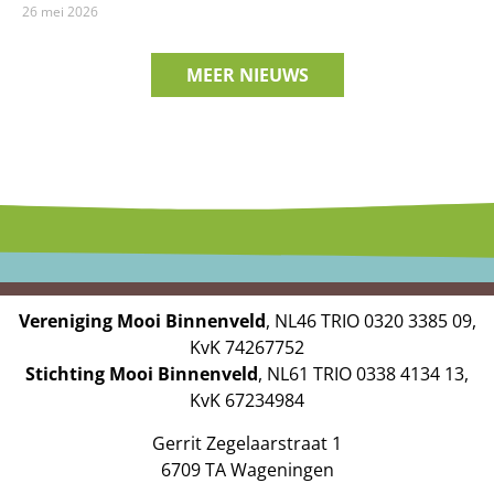
26 mei 2026
MEER NIEUWS
Vereniging Mooi Binnenveld
, NL46 TRIO 0320 3385 09,
KvK 74267752
Stichting Mooi Binnenveld
, NL61 TRIO 0338 4134 13,
KvK 67234984
Gerrit Zegelaarstraat 1
6709 TA Wageningen