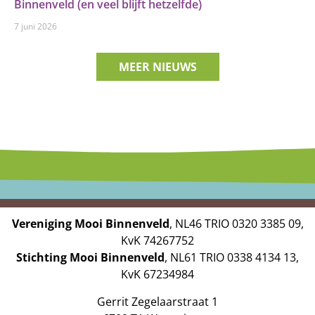
Binnenveld (en veel blijft hetzelfde)
7 juni 2026
MEER NIEUWS
Vereniging Mooi Binnenveld
, NL46 TRIO 0320 3385 09,
KvK 74267752
Stichting Mooi Binnenveld
, NL61 TRIO 0338 4134 13,
KvK 67234984
Gerrit Zegelaarstraat 1