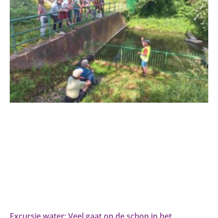
Excursie water: Veel gaat op de schop in het