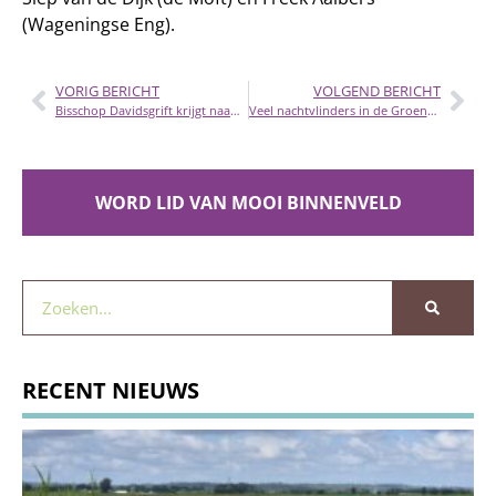
(Wageningse Eng).
VORIG BERICHT
VOLGEND BERICHT
Bisschop Davidsgrift krijgt naam terug
Veel nachtvlinders in de Groene Grens Zuid
WORD LID VAN MOOI BINNENVELD
RECENT NIEUWS