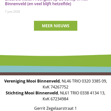
Binnenveld (en veel blijft hetzelfde)
7 juni 2026
MEER NIEUWS
Vereniging Mooi Binnenveld
, NL46 TRIO 0320 3385 09,
KvK 74267752
Stichting Mooi Binnenveld
, NL61 TRIO 0338 4134 13,
KvK 67234984
Gerrit Zegelaarstraat 1