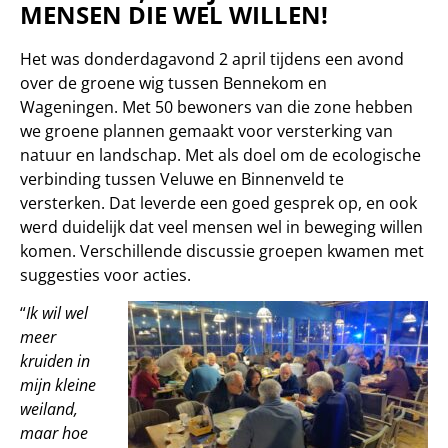
MENSEN DIE WEL WILLEN!
Het was donderdagavond 2 april tijdens een avond
over de groene wig tussen Bennekom en
Wageningen. Met 50 bewoners van die zone hebben
we groene plannen gemaakt voor versterking van
natuur en landschap. Met als doel om de ecologische
verbinding tussen Veluwe en Binnenveld te
versterken. Dat leverde een goed gesprek op, en ook
werd duidelijk dat veel mensen wel in beweging willen
komen. Verschillende discussie groepen kwamen met
suggesties voor acties.
“
Ik wil wel
meer
kruiden in
mijn kleine
weiland,
maar hoe