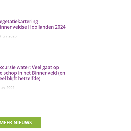
egetatiekartering
innenveldse Hooilanden 2024
4 juni 2026
xcursie water: Veel gaat op
e schop in het Binnenveld (en
eel blijft hetzelfde)
 juni 2026
MEER NIEUWS