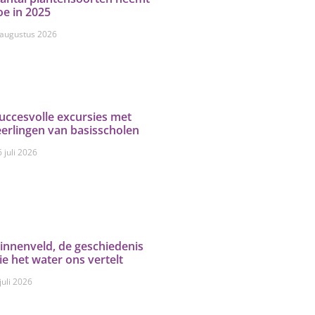
oe in 2025
 augustus 2026
uccesvolle excursies met
eerlingen van basisscholen
 juli 2026
innenveld, de geschiedenis
ie het water ons vertelt
juli 2026