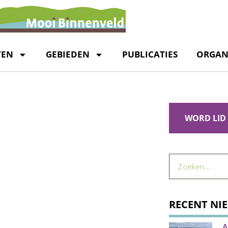
TEN
GEBIEDEN
PUBLICATIES
ORGAN
WORD LID
RECENT NI
A