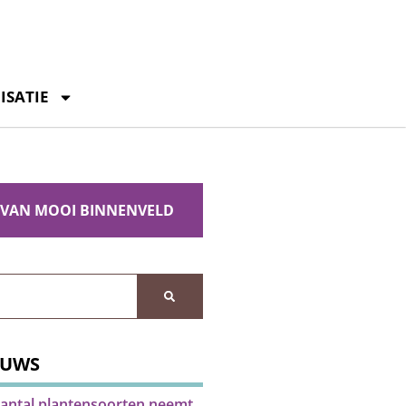
ISATIE
 VAN MOOI BINNENVELD
EUWS
antal plantensoorten neemt