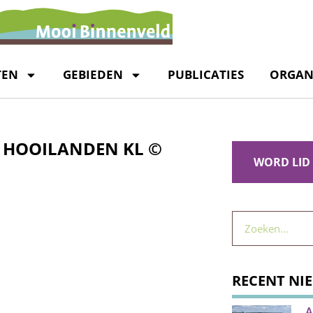
TEN
GEBIEDEN
PUBLICATIES
ORGAN
 HOOILANDEN KL ©
WORD LID
RECENT NI
A