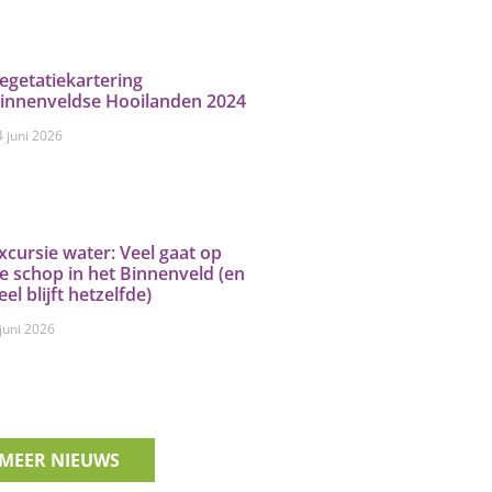
egetatiekartering
innenveldse Hooilanden 2024
4 juni 2026
xcursie water: Veel gaat op
e schop in het Binnenveld (en
eel blijft hetzelfde)
 juni 2026
MEER NIEUWS