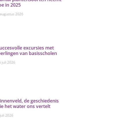
oe in 2025
 augustus 2026
uccesvolle excursies met
eerlingen van basisscholen
 juli 2026
innenveld, de geschiedenis
ie het water ons vertelt
juli 2026