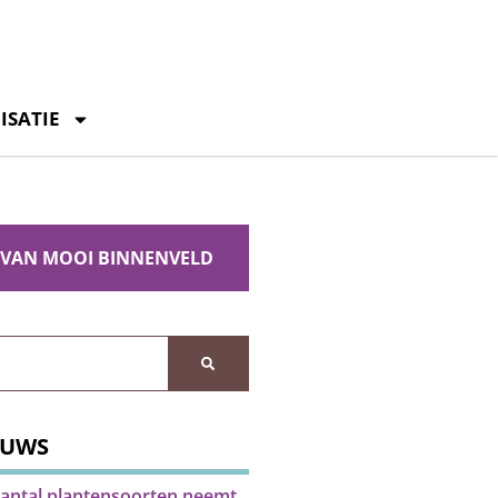
ISATIE
 VAN MOOI BINNENVELD
EUWS
antal plantensoorten neemt