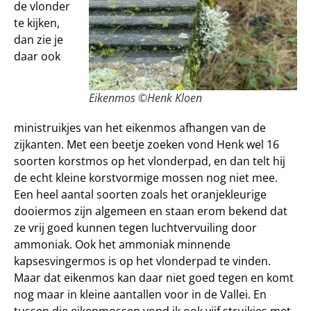
de vlonder
te kijken,
dan zie je
daar ook
Eikenmos ©Henk Kloen
ministruikjes van het eikenmos afhangen van de
zijkanten. Met een beetje zoeken vond Henk wel 16
soorten korstmos op het vlonderpad, en dan telt hij
de echt kleine korstvormige mossen nog niet mee.
Een heel aantal soorten zoals het oranjekleurige
dooiermos zijn algemeen en staan erom bekend dat
ze vrij goed kunnen tegen luchtvervuiling door
ammoniak. Ook het ammoniak minnende
kapsesvingermos is op het vlonderpad te vinden.
Maar dat eikenmos kan daar niet goed tegen en komt
nog maar in kleine aantallen voor in de Vallei. En