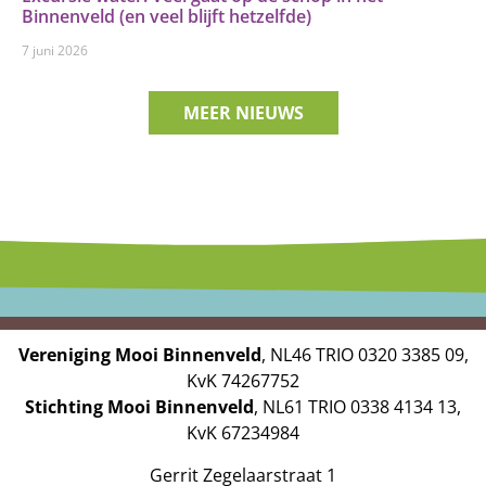
Binnenveld (en veel blijft hetzelfde)
7 juni 2026
MEER NIEUWS
Vereniging Mooi Binnenveld
, NL46 TRIO 0320 3385 09,
KvK 74267752
Stichting Mooi Binnenveld
, NL61 TRIO 0338 4134 13,
KvK 67234984
Gerrit Zegelaarstraat 1