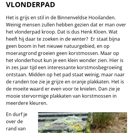
VLONDERPAD
Het is grijs en stil in de Binnenveldse Hooilanden.
Weinig mensen zullen hebben gezien dat er man over
het vlonderpad kroop. Dat is dus Henk Kloen. Wat
heeft hij daar te zoeken in de winter? Er staat bijna
geen boom in het nieuwe natuurgebied, en op
moerasgrond groeien geen korstmossen. Maar op
het vlonderhout kun je een klein wonder zien. Hier is
in zes jaar tijd een interessante korstmosbegroeiing
ontstaan. Midden op het pad staat weinig, maar naar
de randen toe zie je grijze en oranje plakkaten. Het is
de moeite waard er even voor te knielen. Dan zie je
mooie stervormige plakkaten van korstmossen in
meerdere kleuren.
En durf je
over de
rand van