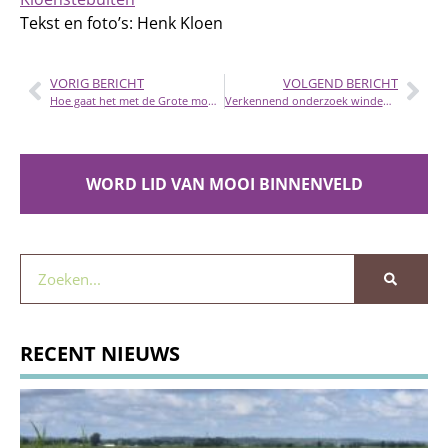
Tekst en foto’s: Henk Kloen
VORIG BERICHT
VOLGEND BERICHT
Hoe gaat het met de Grote modderkruiper en het Gentiaanblauwtje?
Verkennend onderzoek windenergie in het Binnenveld
WORD LID VAN MOOI BINNENVELD
RECENT NIEUWS