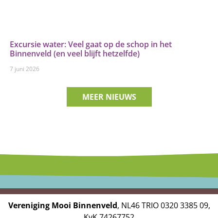
Excursie water: Veel gaat op de schop in het
Binnenveld (en veel blijft hetzelfde)
7 juni 2026
MEER NIEUWS
Vereniging Mooi Binnenveld
, NL46 TRIO 0320 3385 09,
KvK 74267752