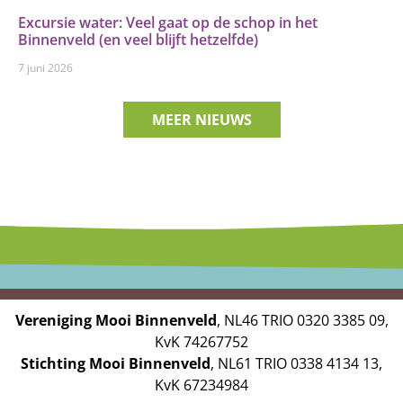
Excursie water: Veel gaat op de schop in het
Binnenveld (en veel blijft hetzelfde)
7 juni 2026
MEER NIEUWS
Vereniging Mooi Binnenveld
, NL46 TRIO 0320 3385 09,
KvK 74267752
Stichting Mooi Binnenveld
, NL61 TRIO 0338 4134 13,
KvK 67234984