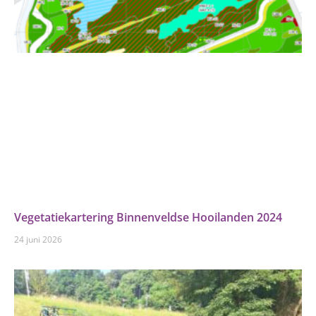
Vegetatiekartering Binnenveldse Hooilanden 2024
24 juni 2026