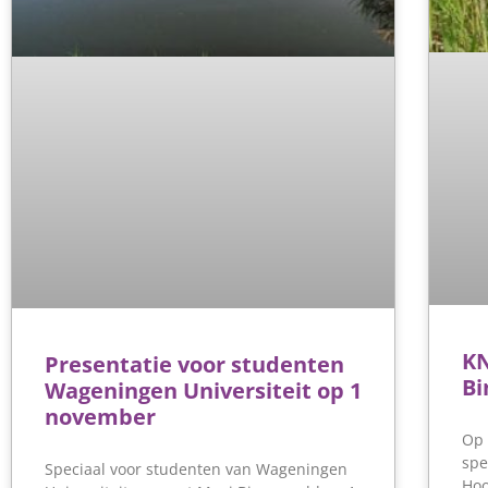
KN
Presentatie voor studenten
Bi
Wageningen Universiteit op 1
november
Op 
spe
Speciaal voor studenten van Wageningen
Hoo