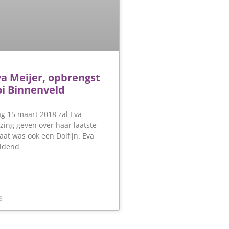
va Meijer, opbrengst
i Binnenveld
 15 maart 2018 zal Eva
zing geven over haar laatste
aat was ook een Dolfijn. Eva
eldend
8