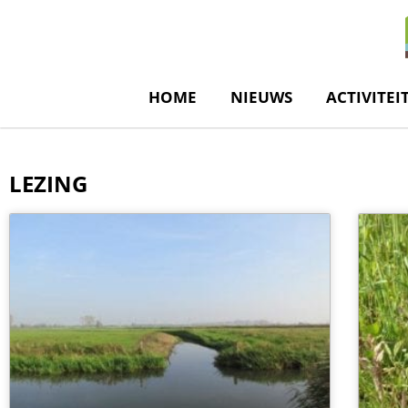
de
inhoud
HOME
NIEUWS
ACTIVITEI
LEZING