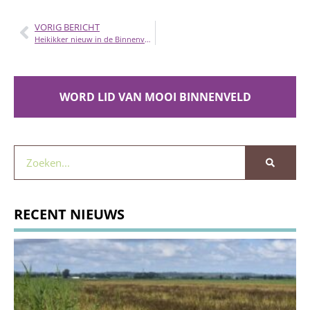
VORIG BERICHT
Heikikker nieuw in de Binnenveldse Hooilanden
WORD LID VAN MOOI BINNENVELD
RECENT NIEUWS