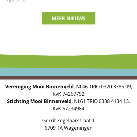
7 juni 2026
MEER NIEUWS
Vereniging Mooi Binnenveld
, NL46 TRIO 0320 3385 09,
KvK 74267752
Stichting Mooi Binnenveld
, NL61 TRIO 0338 4134 13,
KvK 67234984
Gerrit Zegelaarstraat 1
6709 TA Wageningen