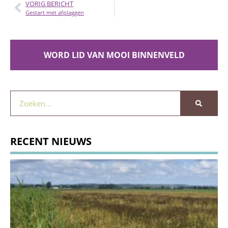
VORIG BERICHT
Gestart met afplaggen
WORD LID VAN MOOI BINNENVELD
RECENT NIEUWS