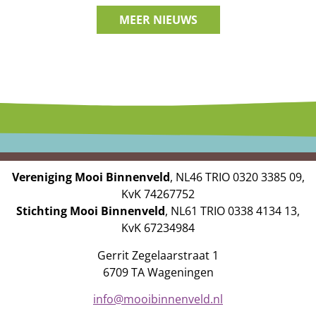
MEER NIEUWS
Vereniging Mooi Binnenveld
, NL46 TRIO 0320 3385 09,
KvK 74267752
Stichting Mooi Binnenveld
, NL61 TRIO 0338 4134 13,
KvK 67234984
Gerrit Zegelaarstraat 1
6709 TA Wageningen
info@mooibinnenveld.nl