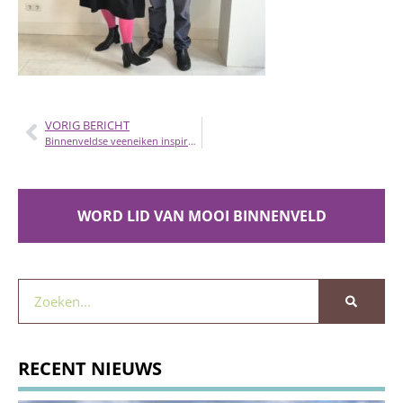
VORIG BERICHT
Binnenveldse veeneiken inspireren kunstenaars
WORD LID VAN MOOI BINNENVELD
RECENT NIEUWS