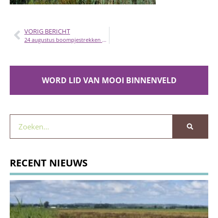
VORIG BERICHT
24 augustus boompjestrekken bij de Coöperatie BH
WORD LID VAN MOOI BINNENVELD
RECENT NIEUWS