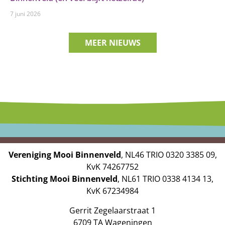
7 juni 2026
MEER NIEUWS
Vereniging Mooi Binnenveld
, NL46 TRIO 0320 3385 09,
KvK 74267752
Stichting Mooi Binnenveld
, NL61 TRIO 0338 4134 13,
KvK 67234984
Gerrit Zegelaarstraat 1
6709 TA Wageningen